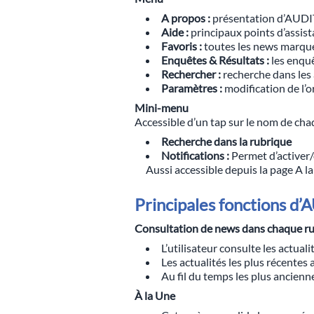
A propos :
présentation d’AUD
Aide :
principaux points d’assist
Favoris :
toutes les news marquée
Enquêtes & Résultats :
les enquê
Rechercher :
recherche dans les 
Paramètres :
modification de l’o
Mini-menu
Accessible d’un tap sur le nom de cha
Recherche dans la rubrique
Notifications :
Permet d’activer/d
Aussi accessible depuis la page A la
Principales fonctions d
Consultation de news dans chaque r
L’utilisateur consulte les actuali
Les actualités les plus récentes
Au fil du temps les plus ancien
À la Une