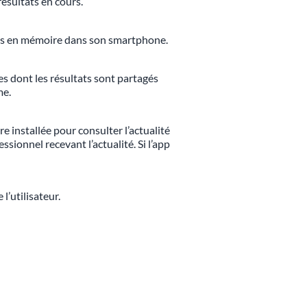
ésultats en cours.
kées en mémoire dans son smartphone.
s dont les résultats sont partagés
me.
e installée pour consulter l’actualité
ssionnel recevant l’actualité. Si l’app
’utilisateur.