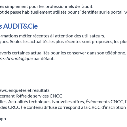
rès simplement pour les professionnels de l’audit.
t de passe habituellement utilisés pour s’identifier sur le portail
ns AUDIT&Cie
ormations métier récentes à l’attention des utilisateurs.
iques. Seules les actualités les plus récentes sont proposées, les
voris certaines actualités pour les conserver dans son téléphone.
re chronologique
par défaut.
ews, enquêtes et résultats
cernant l’offre de services CNCC
elles, Actualités techniques, Nouvelles offres, Évènements CNCC, 
es CRCC (le contenu diffusé correspond à la CRCC d’inscription de l
’app