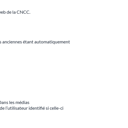
 web de la CNCC.
 plus anciennes étant automatiquement
Dans les médias
’utilisateur identifié si celle-ci